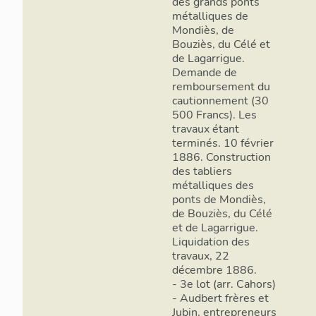
des grands ponts
métalliques de
Mondiès, de
Bouziès, du Célé et
de Lagarrigue.
Demande de
remboursement du
cautionnement (30
500 Francs). Les
travaux étant
terminés. 10 février
1886. Construction
des tabliers
métalliques des
ponts de Mondiès,
de Bouziès, du Célé
et de Lagarrigue.
Liquidation des
travaux, 22
décembre 1886.
- 3e lot (arr. Cahors)
- Audbert frères et
Jubin, entrepreneurs