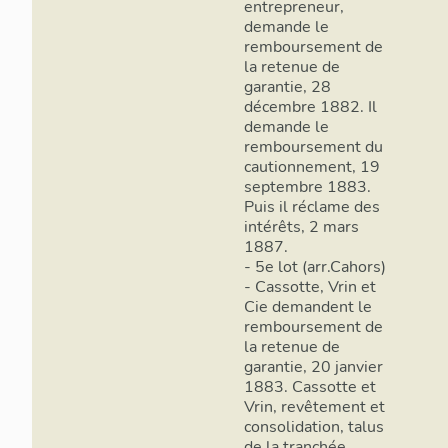
entrepreneur,
demande le
remboursement de
la retenue de
garantie, 28
décembre 1882. Il
demande le
remboursement du
cautionnement, 19
septembre 1883.
Puis il réclame des
intérêts, 2 mars
1887.
- 5e lot (arr.Cahors)
- Cassotte, Vrin et
Cie demandent le
remboursement de
la retenue de
garantie, 20 janvier
1883. Cassotte et
Vrin, revêtement et
consolidation, talus
de la tranchée,