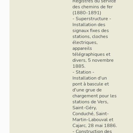
Registres du service
des chemins de fer
(1880-1891)
- Superstructure -
Installation des
signaux fixes des
stations, cloches
électriques,
appareils
télégraphiques et
divers, 5 novembre
1885.
- Station -
Installation d'un
pont à bascule et
d'une grue de
chargement pour les
stations de Vers,
Saint-Géry,
Conduché, Saint-
Martin-Labouval et
Cajarc, 28 mai 1886.
- Construction des