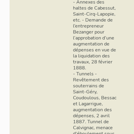
- Annexes des
haltes de Cabessut,
Saint-Cirq-Lapopie,
etc. - Demande de
l’entrepreneur
Bezanger pour
l’approbation d’une
augmentation de
dépenses en vue de
la liquidation des
travaux, 28 février
1888.
- Tunnels -
Revêtement des
souterrains de
Saint-Géry,
Coudoulous, Bessac
et Lagarrigue,
augmentation des
dépenses, 2 avril
1887. Tunnel de
Calvignac, menace
d'éboulement sous