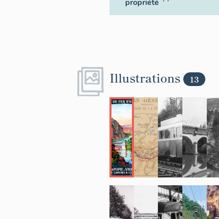
propriété
Illustrations
13