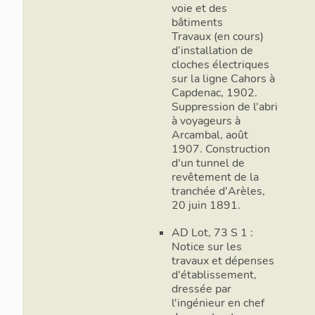
voie et des
bâtiments
Travaux (en cours)
d’installation de
cloches électriques
sur la ligne Cahors à
Capdenac, 1902.
Suppression de l'abri
à voyageurs à
Arcambal, août
1907. Construction
d'un tunnel de
revêtement de la
tranchée d'Arèles,
20 juin 1891.
AD Lot, 73 S 1 :
Notice sur les
travaux et dépenses
d'établissement,
dressée par
l'ingénieur en chef