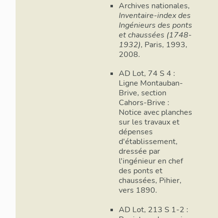
Archives nationales,
Inventaire-index des
Ingénieurs des ponts
et chaussées (1748-
1932)
, Paris, 1993,
2008.
AD Lot, 74 S 4 :
Ligne Montauban-
Brive, section
Cahors-Brive :
Notice avec planches
sur les travaux et
dépenses
d'établissement,
dressée par
l'ingénieur en chef
des ponts et
chaussées, Pihier,
vers 1890.
AD Lot, 213 S 1-2 :