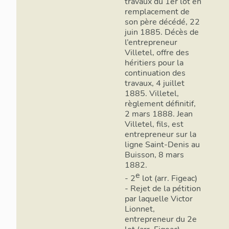
travaux du 1er lot en
remplacement de
son père décédé, 22
juin 1885. Décès de
l’entrepreneur
Villetel, offre des
héritiers pour la
continuation des
travaux, 4 juillet
1885. Villetel,
règlement définitif,
2 mars 1888. Jean
Villetel, fils, est
entrepreneur sur la
ligne Saint-Denis au
Buisson, 8 mars
1882.
e
- 2
lot (arr. Figeac)
- Rejet de la pétition
par laquelle Victor
Lionnet,
entrepreneur du 2e