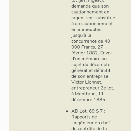
lot (arr. Figeac),
demande que son
cautionnement en
argent soit substitué
à un cautionnement
en immeubles
jusqu’à la
concurrence de 40
000 Francs, 27
février 1882. Envoi
d’un mémoire au
sujet du décompte
général et définitif
de son entreprise,
Victor Lionnet,
entrepreneur 2e lot,
à Montbrun, 11
décembre 1885.
AD Lot, 69 S 7 :
Rapports de
l'ingénieur en chef
du contrôle de la