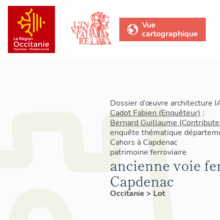
Vue
cartographique
Dossier d’œuvre architecture 
Cadot Fabien (Enquêteur)
;
Bernard Guillaume (Contribute
enquête thématique départemen
Cahors à Capdenac
patrimoine ferroviaire
ancienne voie fe
Capdenac
Occitanie
>
Lot