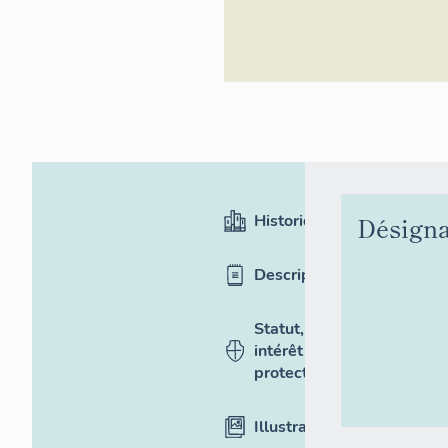
Historique
Désigna
Description
Statut,
intérêt et
protection
Illustrations