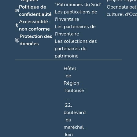
"Patrimoines du Sud"
Politique de
Opendata pat
Les publications de
confidentialité
culturel d'Occ
l'Inventaire
Accessibilité :
Les partenaires de
non conforme
l'Inventaire
Protection des
Les collections des
données
partenaires du
patrimoine
Hôtel
de
Région
Toulouse
-
22,
boulevard
du
maréchal
Juin