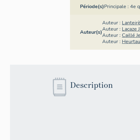
Période(s)
Principale :
4e q
Auteur :
Lanteir
Auteur :
Lacaze 
Auteur(s)
Auteur :
Caillé J
Auteur :
Heurtau
Description