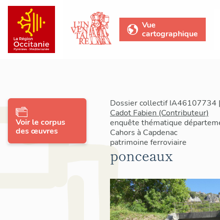
Vue
cartographique
Dossier collectif IA46107734 |
Cadot Fabien (Contributeur)
Voir le corpus
enquête thématique départemen
des œuvres
Cahors à Capdenac
patrimoine ferroviaire
ponceaux