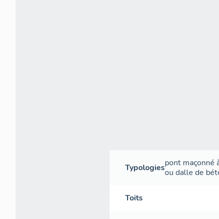
pont maçonné à
Typologies
ou dalle de bé
Toits