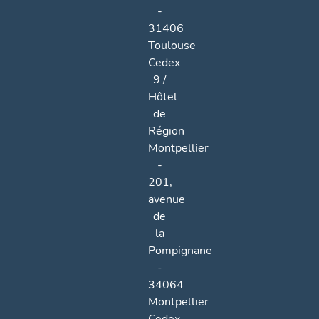
-
31406
Toulouse
Cedex
9 /
Hôtel
de
Région
Montpellier
-
201,
avenue
de
la
Pompignane
-
34064
Montpellier