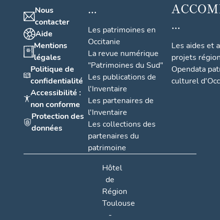
...
ACCOM
Nous
...
contacter
Les patrimoines en
Aide
Occitanie
Mentions
Les aides et 
La revue numérique
légales
projets régio
"Patrimoines du Sud"
Politique de
Opendata pat
Les publications de
confidentialité
culturel d'Occ
l'Inventaire
Accessibilité :
Les partenaires de
non conforme
l'Inventaire
Protection des
Les collections des
données
partenaires du
patrimoine
Hôtel
de
Région
Toulouse
-