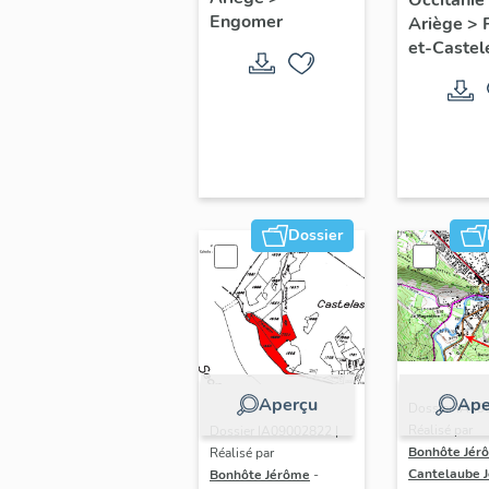
catalane
Engomer
Ariège
>
catalan
et-Castel
forge d
Castele
Dossier
Aperçu
Ape
Dossier IA09
Réalisé par
Dossier IA09002822 |
Bonhôte Jér
Réalisé par
Cantelaube 
Bonhôte Jérôme
-