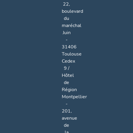
22,
boulevard
du
maréchal
Juin
-
31406
Toulouse
Cedex
9 /
Hôtel
de
Région
Montpellier
-
201,
avenue
de
la