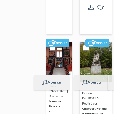
Dossier
Dossier
Aperçu
Aperçu
Dossier
IM65001610 |
Dossier
Réalisé par
IM81001374 |
Mansour
Réalisé par
Pascale
Chabbert Roland
-
(Contributeur)