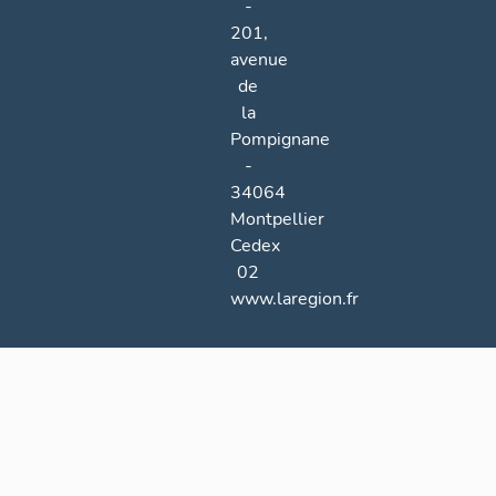
-
201,
avenue
de
la
Pompignane
-
34064
Montpellier
Cedex
02
www.laregion.fr