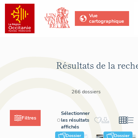
Vue
cartographique
Résultats de la rech
266 dossiers
Sélectionner
Filtres
les résultats
affichés
Dossier
Dossier