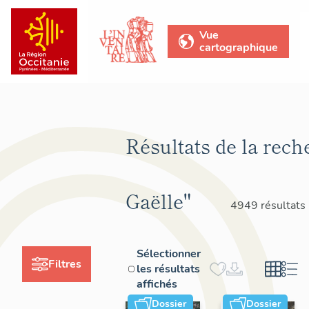
Vue
cartographique
Résultats de la rech
Gaëlle"
4949 résultats
Sélectionner
Filtres
les résultats
affichés
Dossier
Dossier