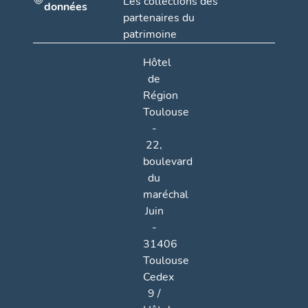
Les collections des
données
partenaires du
patrimoine
Hôtel
de
Région
Toulouse
-
22,
boulevard
du
maréchal
Juin
-
31406
Toulouse
Cedex
9 /