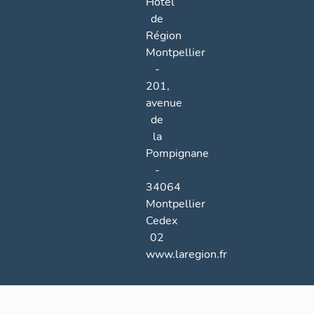
Hôtel
de
Région
Montpellier
-
201,
avenue
de
la
Pompignane
-
34064
Montpellier
Cedex
02
www.laregion.fr