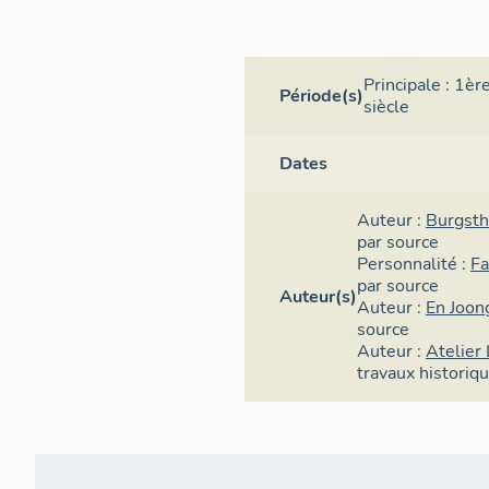
Principale :
1ère
Période(s)
siècle
Dates
Auteur :
Burgsth
par source
Personnalité :
Fa
par source
Auteur(s)
Auteur :
En Joon
source
Auteur :
Atelier 
travaux historiq