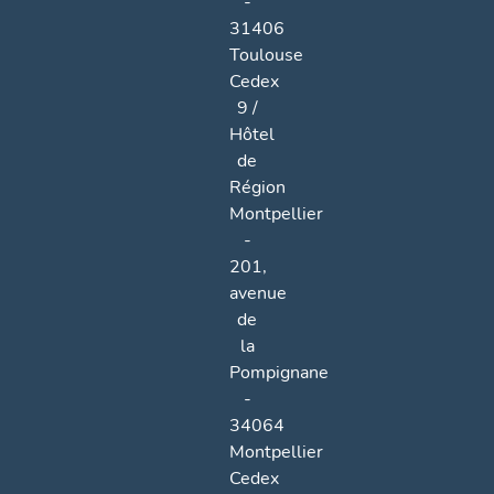
-
31406
Toulouse
Cedex
9 /
Hôtel
de
Région
Montpellier
-
201,
avenue
de
la
Pompignane
-
34064
Montpellier
Cedex