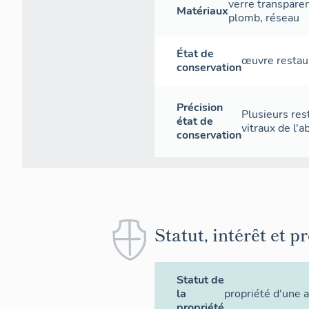
verre transpare
Matériaux
plomb
,
réseau
État de
œuvre restau
conservation
Précision
Plusieurs res
état de
vitraux de l'
conservation
Statut, intérêt et p
Statut de
la
propriété d'une a
propriété