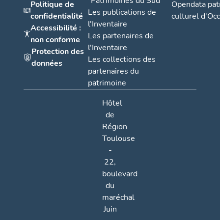
"Patrimoines du Sud"
Politique de
Opendata pat
Les publications de
confidentialité
culturel d'Occ
l'Inventaire
Accessibilité :
Les partenaires de
non conforme
l'Inventaire
Protection des
Les collections des
données
partenaires du
patrimoine
Hôtel
de
Région
Toulouse
-
22,
boulevard
du
maréchal
Juin