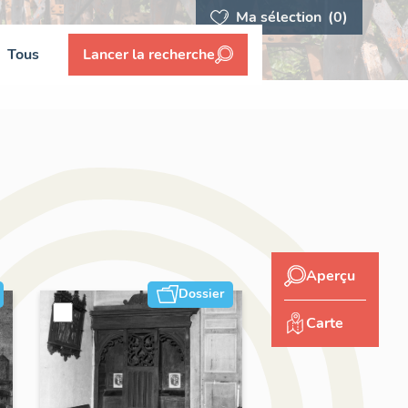
Ma sélection
(0)
Tous
Lancer la recherche
Aperçu
Dossier
Carte