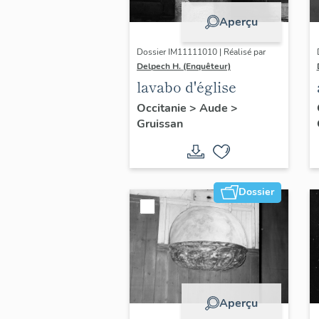
Aperçu
Dossier IM11111010 | Réalisé par
Delpech H. (Enquêteur)
lavabo d'église
Occitanie
>
Aude
>
Gruissan
Dossier
Aperçu