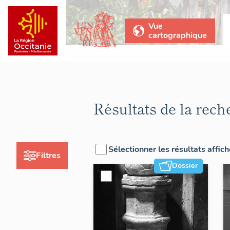
Vue
cartographique
Résultats de la rech
Sélectionner les résultats affic
Filtres
Dossier