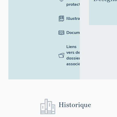
protection
Illustrations
Documentation
Liens
vers des
dossiers
associés
Historique