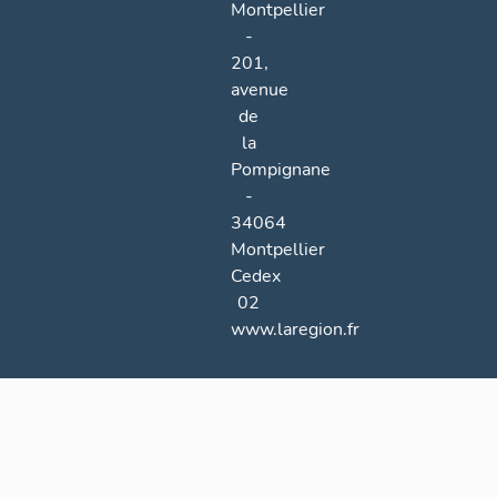
Montpellier
-
201,
avenue
de
la
Pompignane
-
34064
Montpellier
Cedex
02
www.laregion.fr