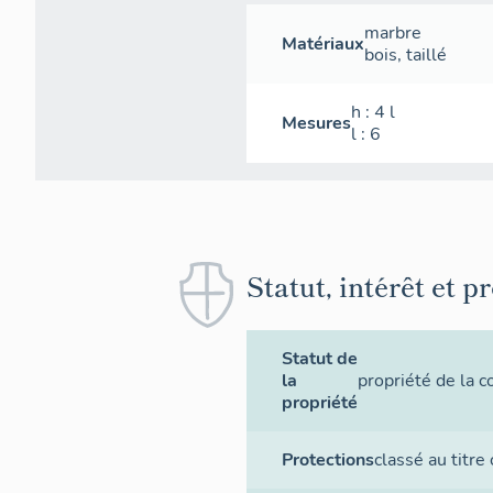
marbre
Matériaux
bois
,
taillé
h
: 4
l
Mesures
l
: 6
Statut, intérêt et p
Statut de
la
propriété de la
propriété
Protections
classé au titre