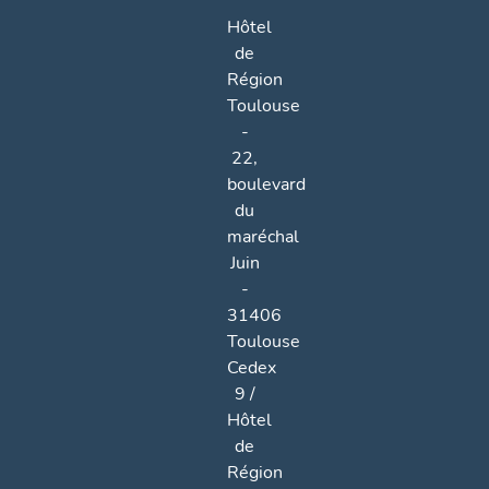
Hôtel
de
Région
Toulouse
-
22,
boulevard
du
maréchal
Juin
-
31406
Toulouse
Cedex
9 /
Hôtel
de
Région