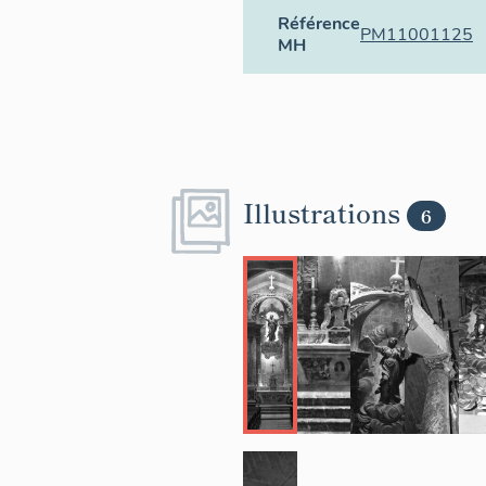
Référence
PM11001125
MH
Illustrations
6