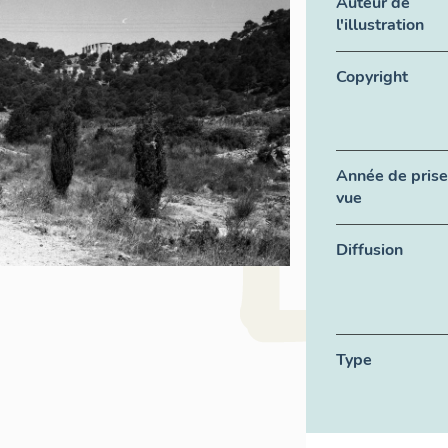
Auteur de
l'illustration
Copyright
Année de prise
vue
Diffusion
Type