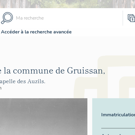
Accéder à la recherche avancée
e la commune de Gruissan,
pelle des Auzils.
n
Immatriculatio