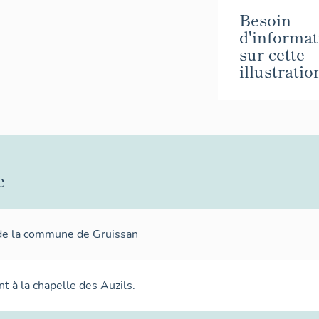
Besoin
d'informat
sur cette
illustratio
e
de la commune de Gruissan
 à la chapelle des Auzils.