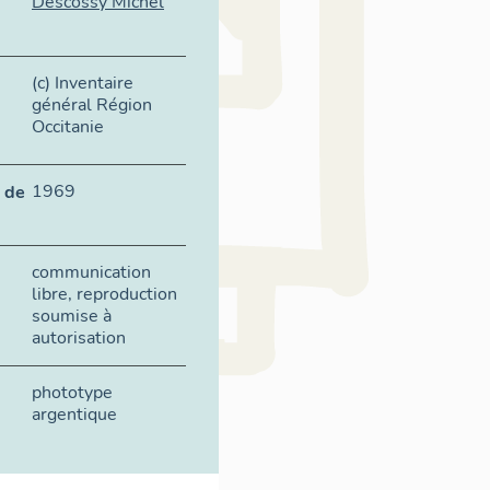
Descossy Michel
(c) Inventaire
général Région
Occitanie
1969
 de
communication
libre, reproduction
soumise à
autorisation
phototype
argentique