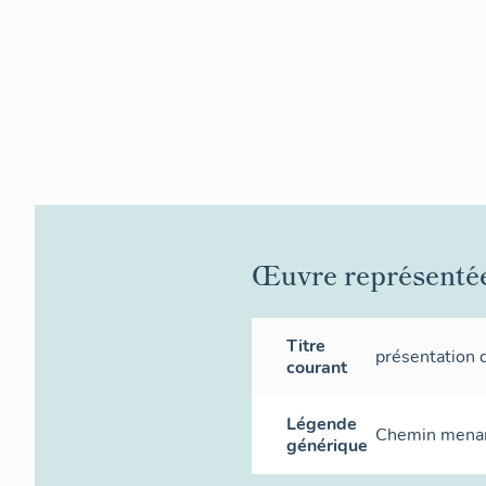
Œuvre représenté
Titre
présentation 
courant
Légende
Chemin menant
générique