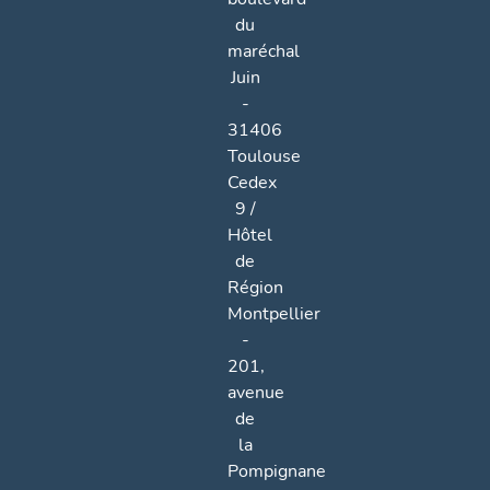
du
maréchal
Juin
-
31406
Toulouse
Cedex
9 /
Hôtel
de
Région
Montpellier
-
201,
avenue
de
la
Pompignane