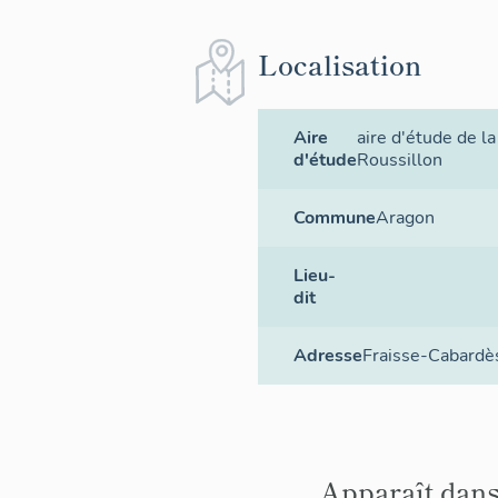
Localisation
Aire
aire d'étude de l
d'étude
Roussillon
Commune
Aragon
Lieu-
dit
Adresse
Fraisse-Cabardè
Apparaît dans