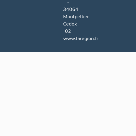
-
34064
Montpellier
Cedex
02
www.laregion.fr