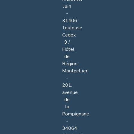
Juin
-
31406
Toulouse
Cedex
9 /
Hôtel
de
Région
Montpellier
-
201,
avenue
de
la
Pompignane
-
34064