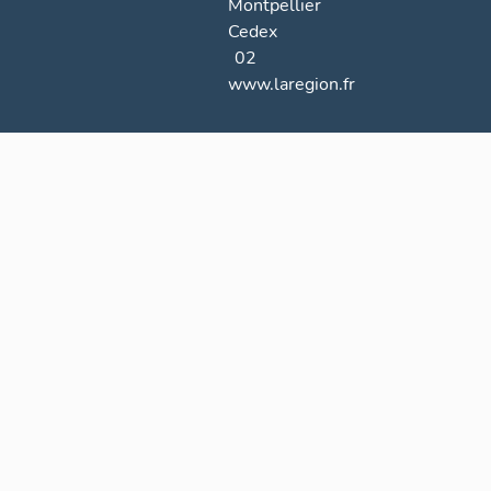
Montpellier
Cedex
02
www.laregion.fr