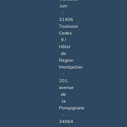
Juin
-
31406
Toulouse
Cedex
9 /
Hôtel
de
Région
Montpellier
-
201,
avenue
de
la
Pompignane
-
34064