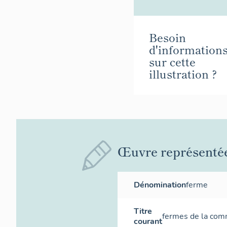
Besoin
d'information
sur cette
illustration ?
Œuvre représenté
Dénomination
ferme
Titre
fermes de la co
courant