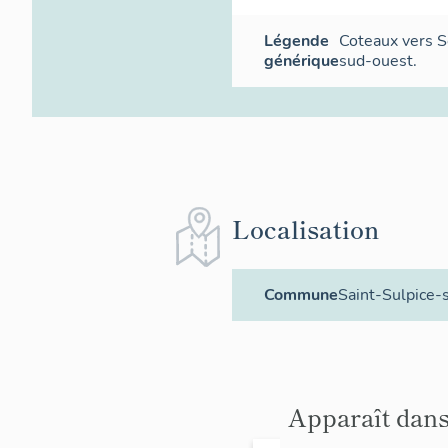
Légende
Coteaux vers S
générique
sud-ouest.
Localisation
Commune
Saint-Sulpice-
Apparaît dans