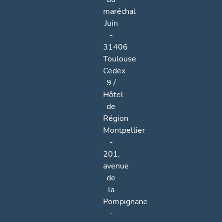
maréchal
Juin
-
31406
Toulouse
Cedex
9 /
Hôtel
de
Région
Montpellier
-
201,
avenue
de
la
Pompignane
-