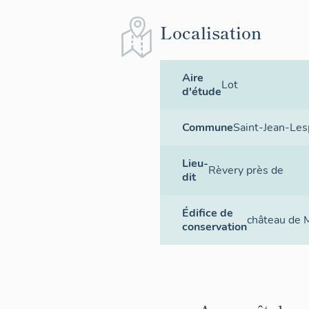
Localisation
Aire
Lot
d'étude
Commune
Saint-Jean-Les
Lieu-
Rèvery près de
dit
Édifice de
château de 
conservation