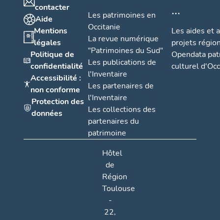
...
contacter
Les patrimoines en
Aide
Occitanie
Mentions
Les aides et 
La revue numérique
légales
projets régio
"Patrimoines du Sud"
Politique de
Opendata pat
Les publications de
confidentialité
culturel d'Occ
l'Inventaire
Accessibilité :
Les partenaires de
non conforme
l'Inventaire
Protection des
Les collections des
données
partenaires du
patrimoine
Hôtel
de
Région
Toulouse
-
22,