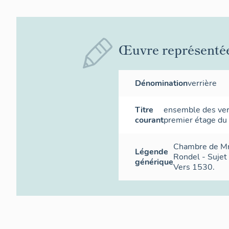
Œuvre représenté
Dénomination
verrière
Titre
ensemble des ver
courant
premier étage du
Chambre de Mm
Légende
Rondel - Sujet
générique
Vers 1530.