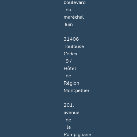
boulevard
du
maréchal
Juin
-
31406
Toulouse
Cedex
9 /
Hôtel
de
Région
Montpellier
-
201,
avenue
de
la
Pompignane