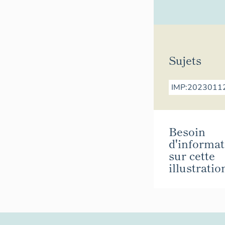
Sujets
IMP:2023011
Besoin
d'informat
sur cette
illustratio