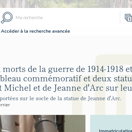
Accéder à la recherche avancée
orts de la guerre de 1914-1918 et
ableau commémoratif et deux statu
t Michel et de Jeanne d'Arc sur le
portées sur le socle de la statue de Jeanne d'Arc.
rrier
Immatriculatio