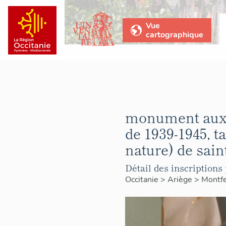
Vue
cartographique
monument aux m
de 1939-1945, t
nature) de sain
Détail des inscriptions 
Occitanie
>
Ariège
>
Montfe