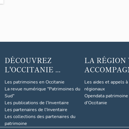
-
m
DÉCOUVREZ
LA RÉGION
t
L'OCCITANIE ...
ACCOMPAGNE
Les patrimoines en Occitanie
Les aides et appels à
La revue numérique "Patrimoines du
régionaux
Sud"
Opendata patrimoine 
t
Les publications de l'Inventaire
d'Occitanie
et
Les partenaires de l'Inventaire
Les collections des partenaires du
patrimoine
ur