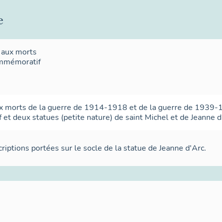
e
aux morts
ommémoratif
morts de la guerre de 1914-1918 et de la guerre de 1939-1
t deux statues (petite nature) de saint Michel et de Jeanne d
criptions portées sur le socle de la statue de Jeanne d'Arc.