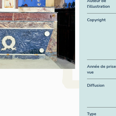
Auteur de
l'illustration
Copyright
Année de prise
vue
Diffusion
Type