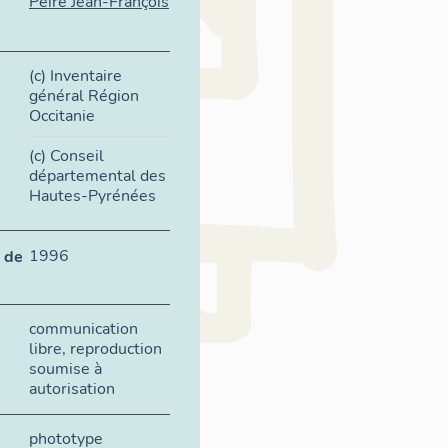
Peiré Jean-François
(c) Inventaire
général Région
Occitanie
(c) Conseil
départemental des
Hautes-Pyrénées
1996
 de
communication
libre, reproduction
soumise à
autorisation
phototype