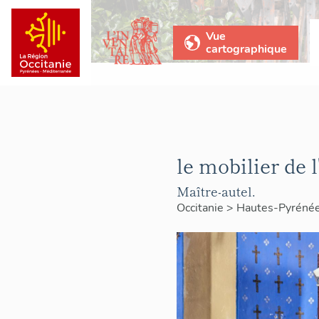
Vue
cartographique
le mobilier de 
Maître-autel.
Occitanie
>
Hautes-Pyréné