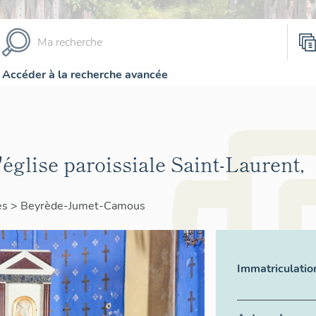
Accéder à la recherche avancée
l'église paroissiale Saint-Laurent,
es
>
Beyrède-Jumet-Camous
Immatriculatio