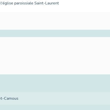
 l'église paroissiale Saint-Laurent
et-Camous