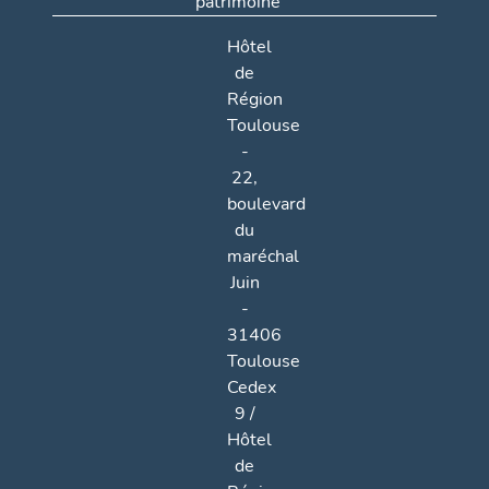
patrimoine
Hôtel
de
Région
Toulouse
-
22,
boulevard
du
maréchal
Juin
-
31406
Toulouse
Cedex
9 /
Hôtel
de