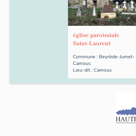
église paroissiale
Saint-Laurent
Commune :
Beyrède-Jumet-
Camous
Lieu-dit :
Camous