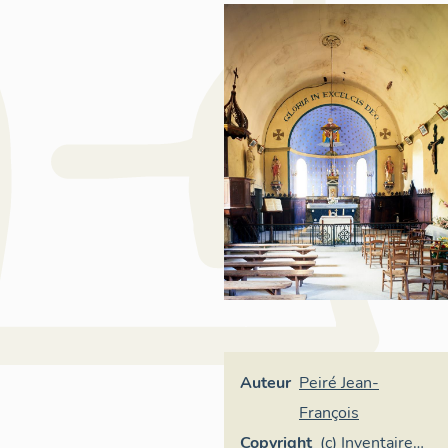
Auteur
Peiré Jean-
François
Copyright
(c) Inventaire