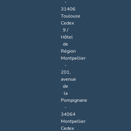
-
31406
Toulouse
Cedex
9 /
Hôtel
de
Région
Montpellier
-
201,
avenue
de
la
Pompignane
-
34064
Montpellier
Cedex