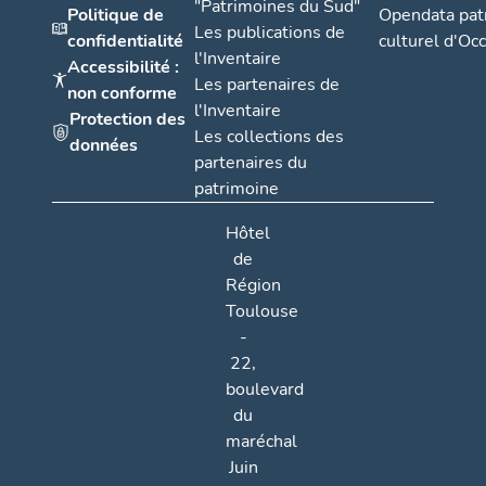
"Patrimoines du Sud"
Politique de
Opendata pat
Les publications de
confidentialité
culturel d'Occ
l'Inventaire
Accessibilité :
Les partenaires de
non conforme
l'Inventaire
Protection des
Les collections des
données
partenaires du
patrimoine
Hôtel
de
Région
Toulouse
-
22,
boulevard
du
maréchal
Juin