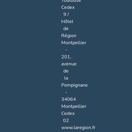
Toulouse
Cedex
9 /
Hôtel
de
Région
Montpellier
-
201,
avenue
de
la
Pompignane
-
34064
Montpellier
Cedex
02
www.laregion.fr