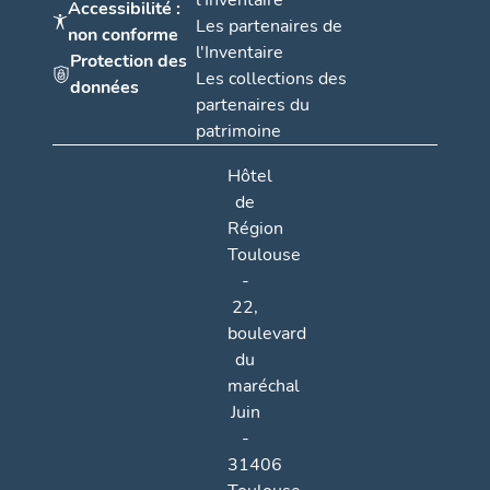
l'Inventaire
Accessibilité :
Les partenaires de
non conforme
l'Inventaire
Protection des
Les collections des
données
partenaires du
patrimoine
Hôtel
de
Région
Toulouse
-
22,
boulevard
du
maréchal
Juin
-
31406