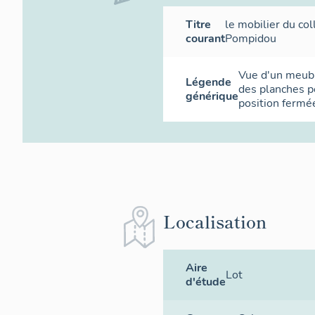
Titre
le mobilier du co
courant
Pompidou
Vue d'un meub
Légende
des planches 
générique
position fermé
Localisation
Aire
Lot
d'étude