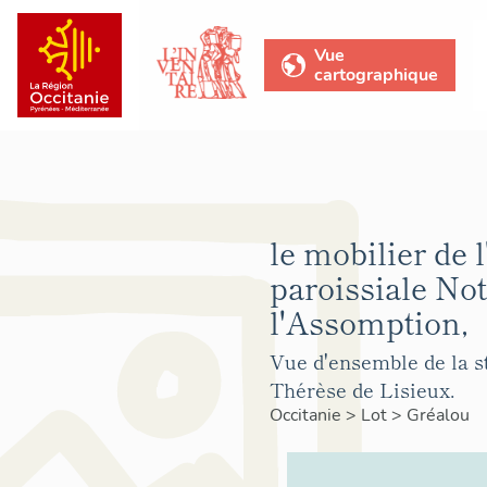
Vue
cartographique
le mobilier de l
paroissiale No
l'Assomption,
Vue d'ensemble de la s
Thérèse de Lisieux.
Occitanie
>
Lot
>
Gréalou