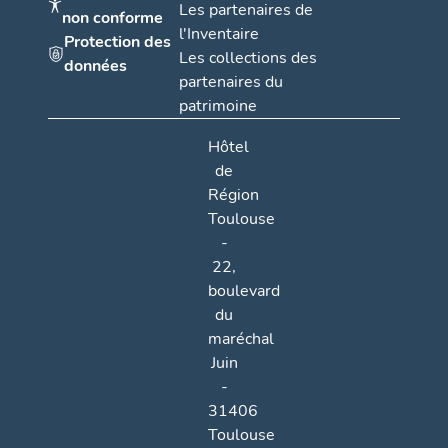
Les partenaires de
non conforme
l'Inventaire
Protection des
Les collections des
données
partenaires du
patrimoine
Hôtel
de
Région
Toulouse
-
22,
boulevard
du
maréchal
Juin
-
31406
Toulouse