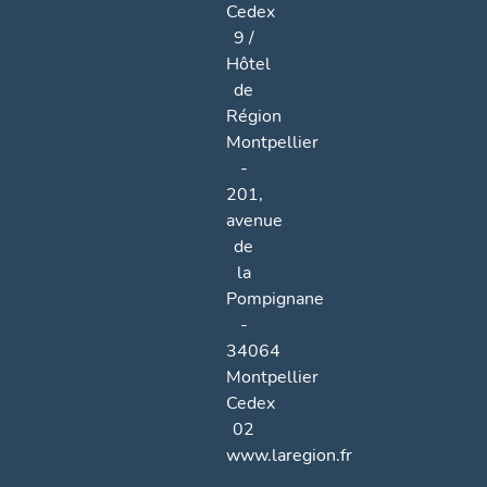
Cedex
9 /
Hôtel
de
Région
Montpellier
-
201,
avenue
de
la
Pompignane
-
34064
Montpellier
Cedex
02
www.laregion.fr