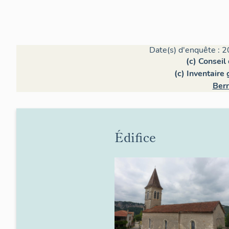
Date(s) d'enquête : 2
(c) Conseil
(c) Inventaire
Ber
Édifice