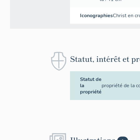
Iconographies
Christ en cr
Statut, intérêt et p
Statut de
la
propriété de la
propriété
Illustrations