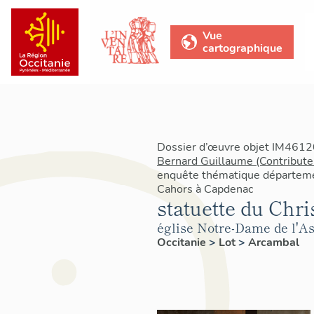
Vue
cartographique
Dossier d’œuvre objet IM46120
Bernard Guillaume (Contribute
enquête thématique départemen
Cahors à Capdenac
statuette du Chri
église Notre-Dame de l'A
Occitanie
>
Lot
>
Arcambal