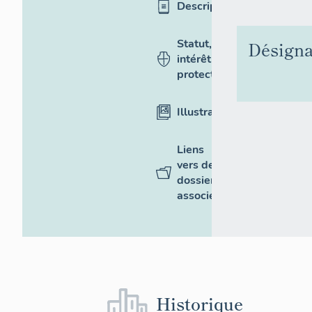
Description
Statut,
Désigna
intérêt et
protection
Illustrations
Liens
vers des
dossiers
associés
Historique