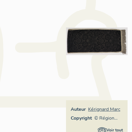
Auteur
Kérignard Marc
Copyright
© Région
Languedoc-
Voir tout