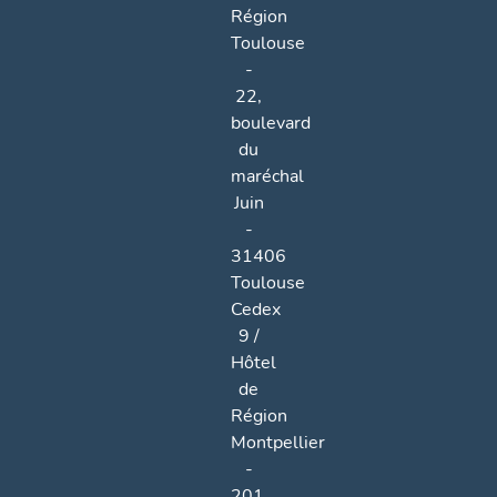
Région
Toulouse
-
22,
boulevard
du
maréchal
Juin
-
31406
Toulouse
Cedex
9 /
Hôtel
de
Région
Montpellier
-
201,