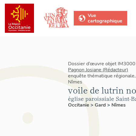
Vue
cartographique
Dossier d’œuvre objet IM30001
Pagnon Josiane (Rédacteur)
enquête thématique régionale,
Nîmes
voile de lutrin no
église paroissiale Saint-
Occitanie
>
Gard
>
Nîmes