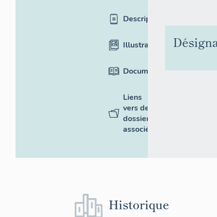
Description
Désigna
Illustrations
Documentation
Liens
vers des
dossiers
associés
Historique