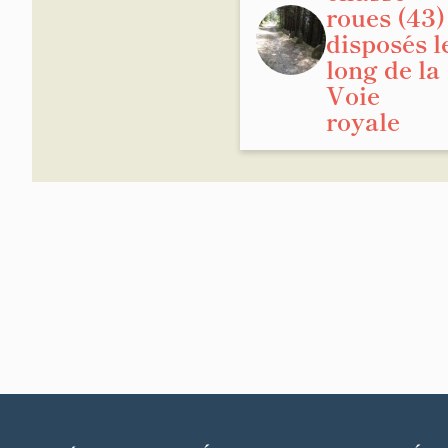
roues (43)
disposés l
long de la
Voie
royale