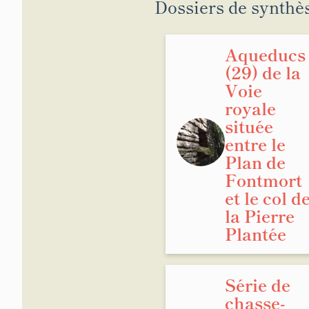
Dossiers de synthè
Aqueducs
(29) de la
Voie
royale
située
entre le
Plan de
Fontmort
et le col d
la Pierre
Plantée
Série de
chasse-