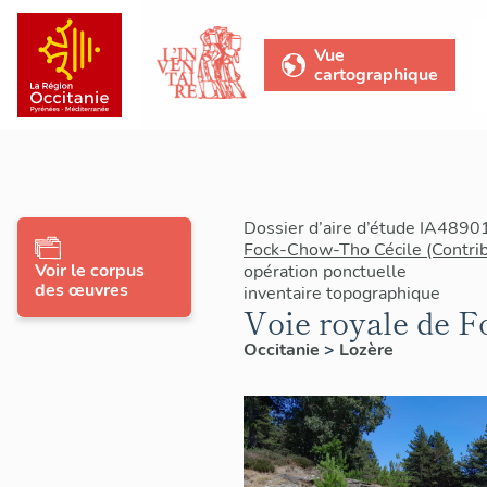
Vue
cartographique
Dossier d’aire d’étude IA4890
Fock-Chow-Tho Cécile (Contrib
Voir le corpus
opération ponctuelle
des œuvres
inventaire topographique
Voie royale de 
Occitanie
>
Lozère