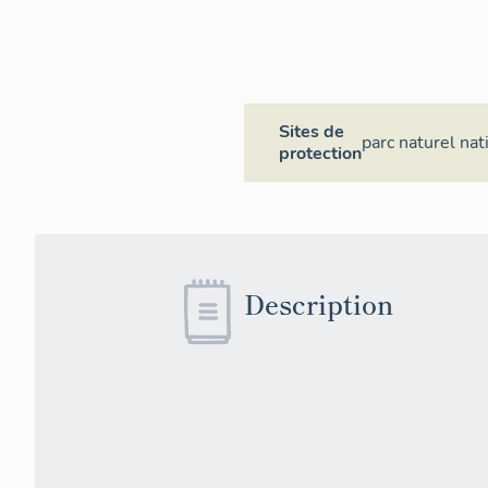
Sites de
parc naturel nat
protection
Description