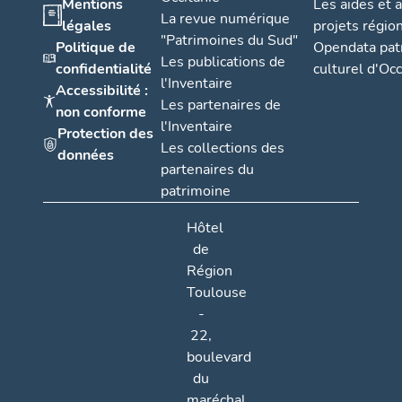
Mentions
Les aides et 
La revue numérique
légales
projets régio
"Patrimoines du Sud"
Politique de
Opendata pat
Les publications de
confidentialité
culturel d'Occ
l'Inventaire
Accessibilité :
Les partenaires de
non conforme
l'Inventaire
Protection des
Les collections des
données
partenaires du
patrimoine
Hôtel
de
Région
Toulouse
-
22,
boulevard
du
maréchal