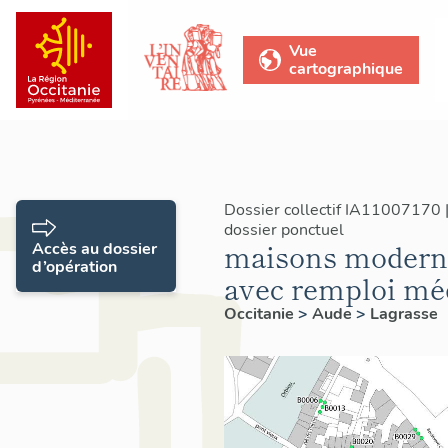
Vue
cartographique
Dossier collectif IA11007170 
dossier ponctuel
maisons moderne
Accès au dossier
d’opération
avec remploi mé
Occitanie
>
Aude
>
Lagrasse