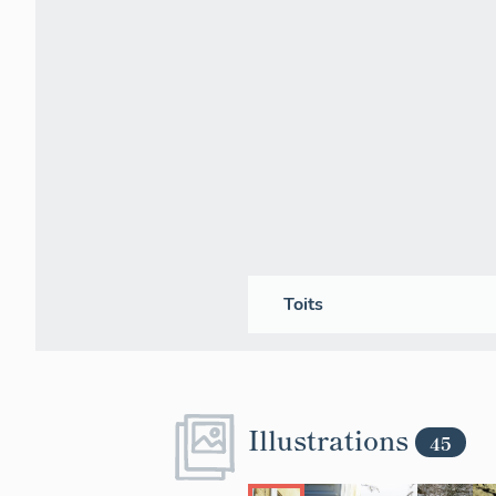
Toits
Illustrations
45