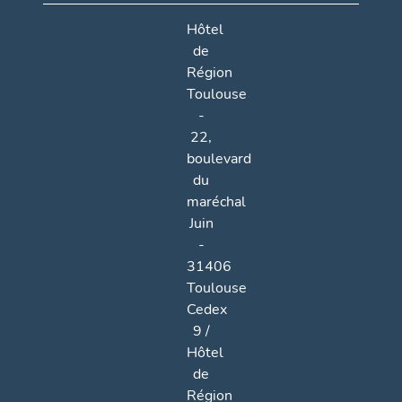
Hôtel
de
Région
Toulouse
-
22,
boulevard
du
maréchal
Juin
-
31406
Toulouse
Cedex
9 /
Hôtel
de
Région