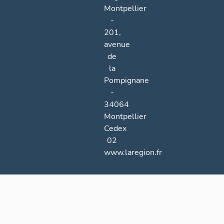
Montpellier
-
201,
avenue
de
la
Pompignane
-
34064
Montpellier
Cedex
02
www.laregion.fr