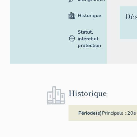
Dés
Historique
Statut,
intérêt et
protection
Historique
Période(s)
Principale :
20e 