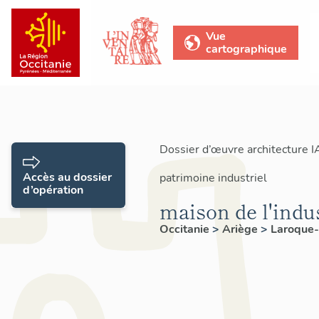
Vue
cartographique
Dossier d’œuvre architecture 
Accès au dossier
patrimoine industriel
d’opération
maison de l'indus
Occitanie
>
Ariège
>
Laroque