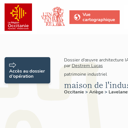
Vue
cartographique
Dossier d’œuvre architecture 
par
Destrem Lucas
Accès au dossier
patrimoine industriel
d’opération
maison de l'indu
Occitanie
>
Ariège
>
Lavelane