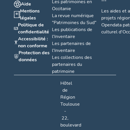
Les patrimoines en
Aide
Occitanie
Mentions
Les aides et 
La revue numérique
légales
projets régio
"Patrimoines du Sud"
Politique de
Opendata pat
Les publications de
confidentialité
culturel d'Occ
l'Inventaire
Accessibilité :
Les partenaires de
non conforme
l'Inventaire
Protection des
Les collections des
données
partenaires du
patrimoine
Hôtel
de
Région
Toulouse
-
22,
boulevard