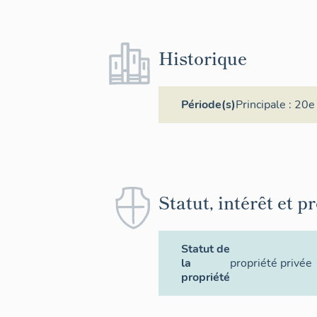
Historique
Période(s)
Principale :
20e 
Statut, intérêt et p
Statut de
la
propriété privée
propriété