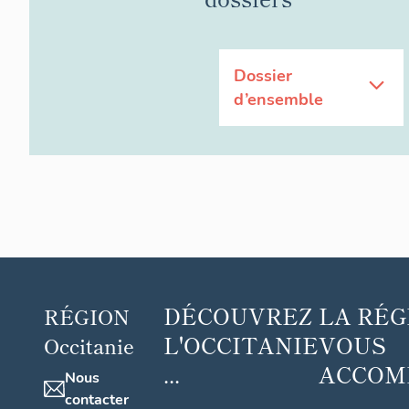
Dossier
d’ensemble
DÉCOUVREZ
LA RÉG
RÉGION
L'OCCITANIE
VOUS
Occitanie
...
ACCOM
Nous
...
contacter