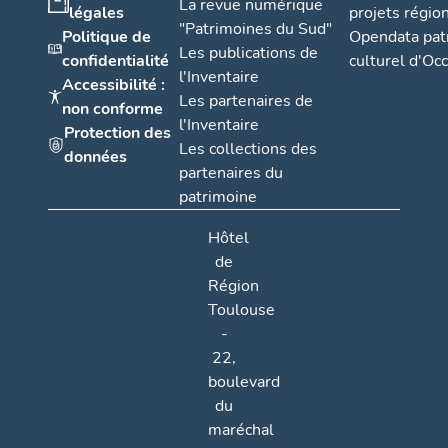
La revue numérique
légales
projets régio
"Patrimoines du Sud"
Politique de
Opendata pat
Les publications de
confidentialité
culturel d'Occ
l'Inventaire
Accessibilité :
Les partenaires de
non conforme
l'Inventaire
Protection des
Les collections des
données
partenaires du
patrimoine
Hôtel
de
Région
Toulouse
-
22,
boulevard
du
maréchal