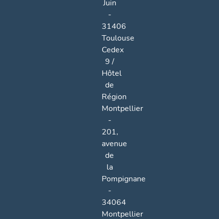
Juin
-
31406
Toulouse
Cedex
9 /
Hôtel
de
Région
Montpellier
-
201,
avenue
de
la
Pompignane
-
34064
Montpellier