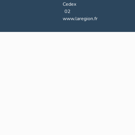
Cedex
02
www.laregion.fr