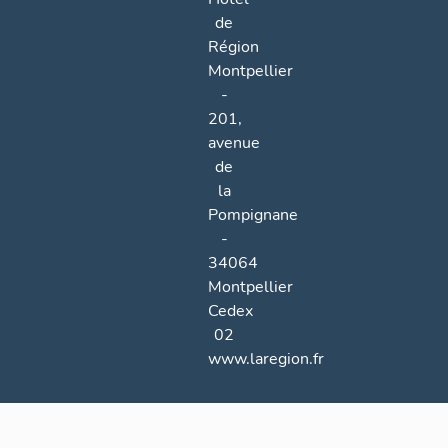
de
Région
Montpellier
-
201,
avenue
de
la
Pompignane
-
34064
Montpellier
Cedex
02
www.laregion.fr