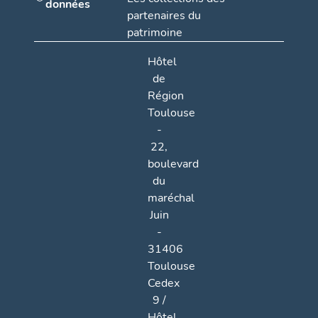
données
partenaires du
patrimoine
Hôtel
de
Région
Toulouse
-
22,
boulevard
du
maréchal
Juin
-
31406
Toulouse
Cedex
9 /
Hôtel