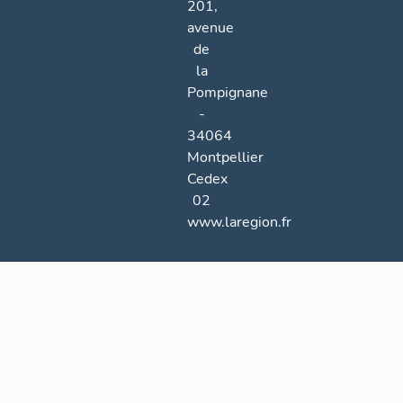
201,
avenue
de
la
Pompignane
-
34064
Montpellier
Cedex
02
www.laregion.fr