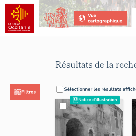
Vue
cartographique
Résultats de la rech
Sélectionner les résultats affic
Filtres
Notice d'illustration