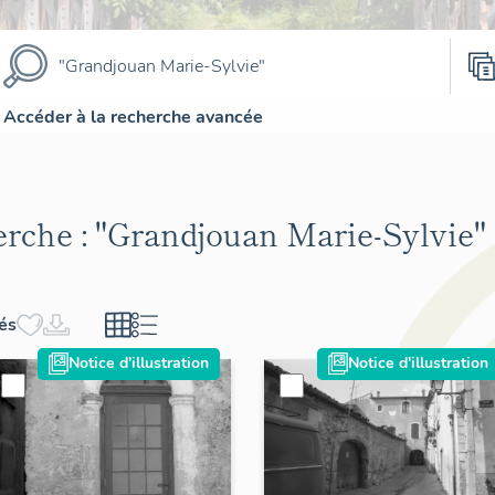
Accéder à la recherche avancée
erche :
"Grandjouan Marie-Sylvie"
hés
Notice d'illustration
Notice d'illustration