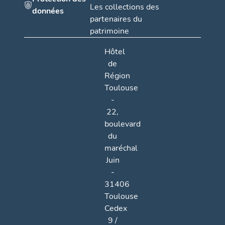
Les collections des
données
partenaires du
patrimoine
Hôtel
de
Région
Toulouse
-
22,
boulevard
du
maréchal
Juin
-
31406
Toulouse
Cedex
9 /