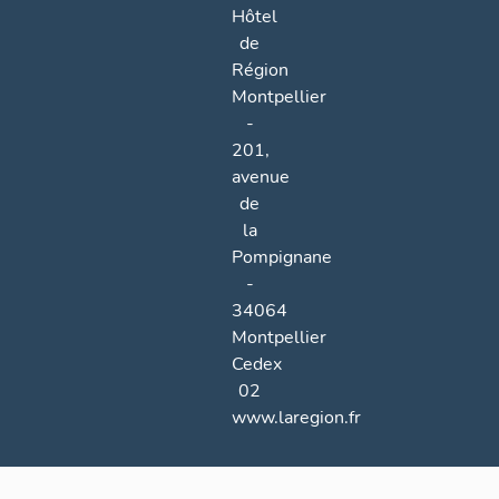
Hôtel
de
Région
Montpellier
-
201,
avenue
de
la
Pompignane
-
34064
Montpellier
Cedex
02
www.laregion.fr