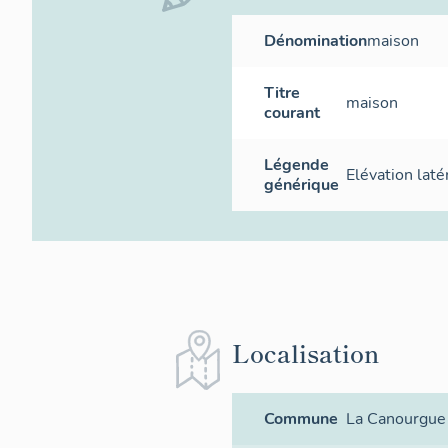
Dénomination
maison
Titre
maison
courant
Légende
Elévation laté
générique
Localisation
Commune
La Canourgue