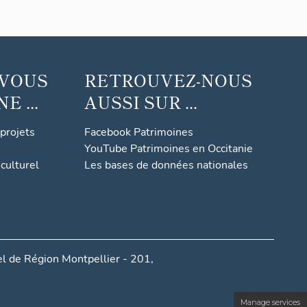
 VOUS
RETROUVEZ-NOUS
 ...
AUSSI SUR ...
 projets
Facebook Patrimoines
YouTube Patrimoines en Occitanie
culturel
Les bases de données nationales
l de Région Montpellier - 201,
Manage services