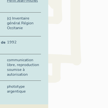
Périn Jean-Michel
(c) Inventaire
général Région
Occitanie
1992
 de
communication
libre, reproduction
soumise à
autorisation
phototype
argentique