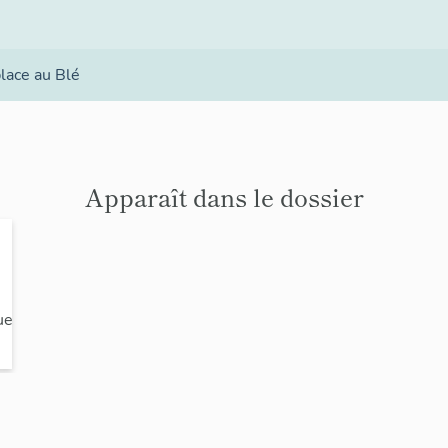
lace au Blé
Apparaît dans le dossier
ue