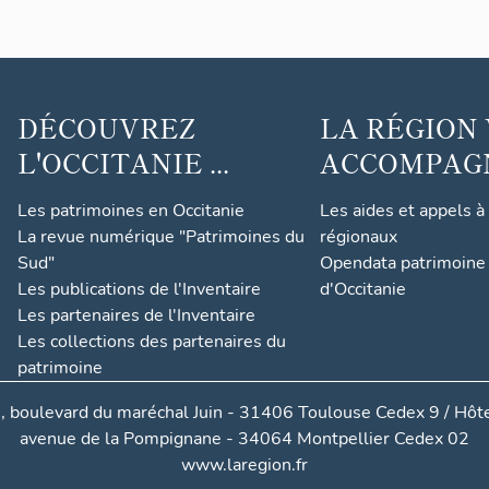
DÉCOUVREZ
LA RÉGION
L'OCCITANIE ...
ACCOMPAGNE
Les patrimoines en Occitanie
Les aides et appels à
La revue numérique "Patrimoines du
régionaux
Sud"
Opendata patrimoine 
Les publications de l'Inventaire
d'Occitanie
Les partenaires de l'Inventaire
Les collections des partenaires du
patrimoine
, boulevard du maréchal Juin - 31406 Toulouse Cedex 9 / Hôte
avenue de la Pompignane - 34064 Montpellier Cedex 02
www.laregion.fr