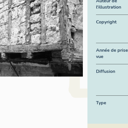
Auteur de
l'illustration
Copyright
Année de prise
vue
Diffusion
Type