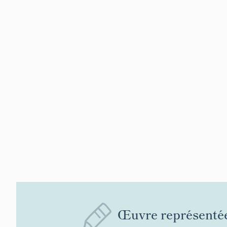
Œuvre représenté