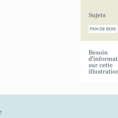
Sujets
PAN DE BOIS
Besoin
d'informat
sur cette
illustratio
e