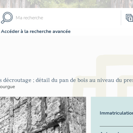
Accéder à la recherche avancée
s décroutage ; détail du pan de bois au niveau du pr
nourgue
Immatriculatio