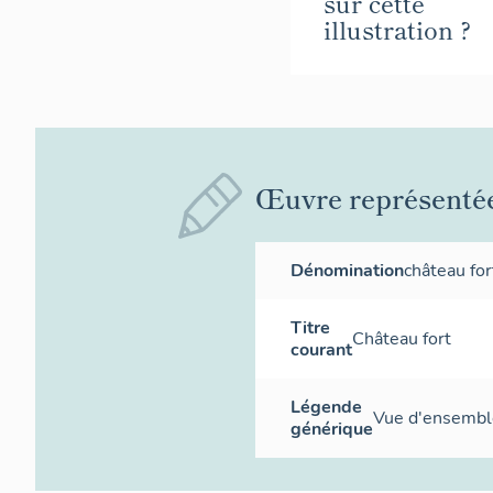
sur cette
illustration ?
Œuvre représenté
Dénomination
château for
Titre
Château fort
courant
Légende
Vue d'ensembl
générique