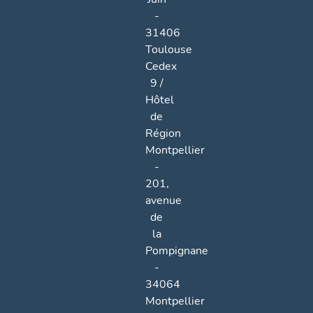
-
31406
Toulouse
Cedex
9 /
Hôtel
de
Région
Montpellier
-
201,
avenue
de
la
Pompignane
-
34064
Montpellier