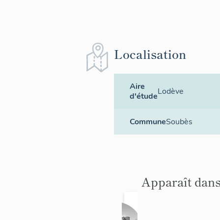
Localisation
Aire
Lodève
d'étude
Commune
Soubès
Apparaît dans
Châte