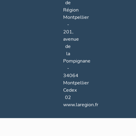
de
Région
Montpellier
-
201,
avenue
de
la
Pompignane
-
34064
Montpellier
Cedex
02
www.laregion.fr