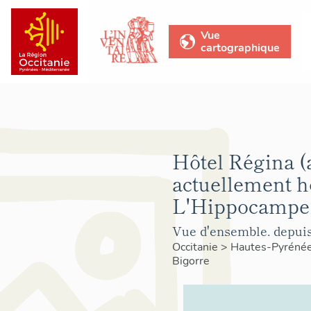
Vue
cartographique
Hôtel Régina (
actuellement h
L'Hippocampe
Vue d'ensemble. depuis
Occitanie
>
Hautes-Pyréné
Bigorre