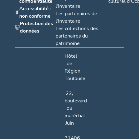
confidentialité
culturel d'Occ
l'Inventaire
Accessibilité :
Les partenaires de
non conforme
l'Inventaire
Protection des
Les collections des
données
partenaires du
patrimoine
Hôtel
de
Région
Toulouse
-
22,
boulevard
du
maréchal
Juin
-
31406