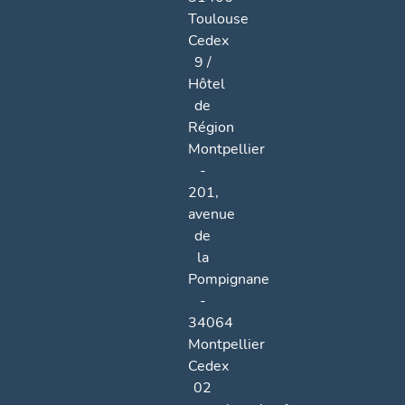
Toulouse
Cedex
9 /
Hôtel
de
Région
Montpellier
-
201,
avenue
de
la
Pompignane
-
34064
Montpellier
Cedex
02