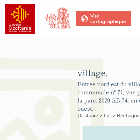
Vue
cartographique
village,
Entrée nord-est du vill
communale n° 5), vue p
la parc. 2020 AB 74, en 
ouest.
Occitanie
>
Lot
>
Reilhague