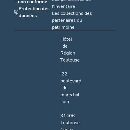
non conforme
l'Inventaire
Protection des
Les collections des
données
partenaires du
patrimoine
Hôtel
de
Région
Toulouse
-
22,
boulevard
du
maréchal
Juin
-
31406
Toulouse
Cedex