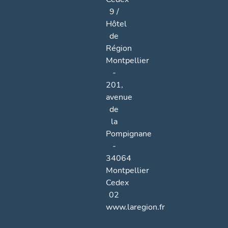
9 /
Hôtel
de
Région
Montpellier
-
201,
avenue
de
la
Pompignane
-
34064
Montpellier
Cedex
02
www.laregion.fr