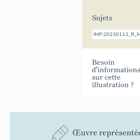
Sujets
IMP:20230112_R_
Besoin
d'information
sur cette
illustration ?
Œuvre représenté