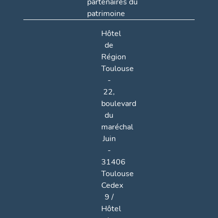
partenaires du
patrimoine
Hôtel
de
Région
Toulouse
-
22,
boulevard
du
maréchal
Juin
-
31406
Toulouse
Cedex
9 /
Hôtel