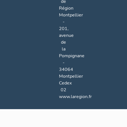
de
Région
Montpellier
-
201,
avenue
de
la
Pompignane
-
34064
Montpellier
Cedex
02
www.laregion.fr