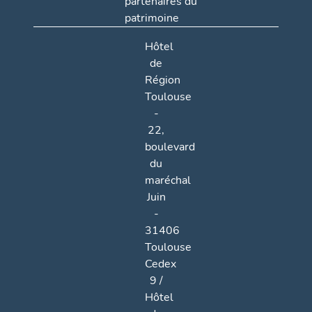
partenaires du
patrimoine
Hôtel
de
Région
Toulouse
-
22,
boulevard
du
maréchal
Juin
-
31406
Toulouse
Cedex
9 /
Hôtel