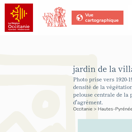
Vue
cartographique
jardin de la vil
Photo prise vers 1920-1
densité de la végétatio
pelouse centrale de la p
d'agrément.
Occitanie
>
Hautes-Pyréné