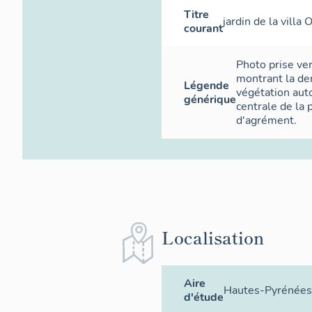
Titre
jardin de la villa
courant
Photo prise v
montrant la den
Légende
végétation aut
générique
centrale de la p
d'agrément.
Localisation
Aire
Hautes-Pyrénées
d'étude