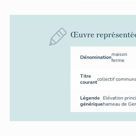
Œuvre représenté
maison
Dénomination
ferme
Titre
collectif commun
courant
Légende
Elévation princ
générique
hameau de Ger