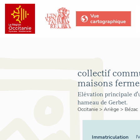
Vue
cartographique
collectif comm
maisons ferme
Elévation principale d'
hameau de Gerbet.
Occitanie
>
Ariège
>
Bézac
I
Immatriculation