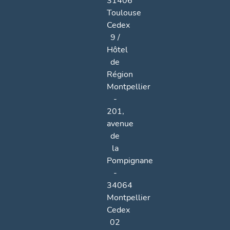
31406
Toulouse
Cedex
9 /
Hôtel
de
Région
Montpellier
-
201,
avenue
de
la
Pompignane
-
34064
Montpellier
Cedex
02