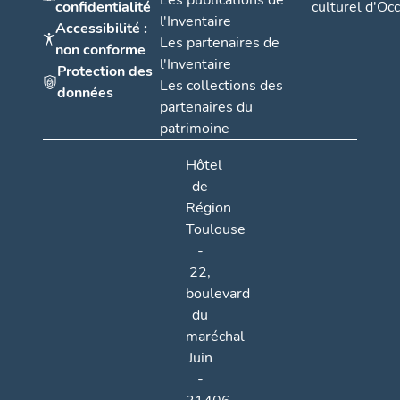
Les publications de
confidentialité
culturel d'Occ
l'Inventaire
Accessibilité :
Les partenaires de
non conforme
l'Inventaire
Protection des
Les collections des
données
partenaires du
patrimoine
Hôtel
de
Région
Toulouse
-
22,
boulevard
du
maréchal
Juin
-