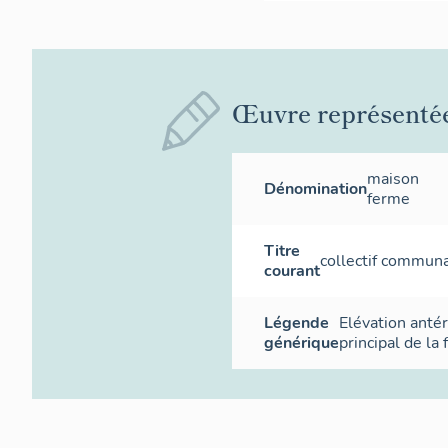
Œuvre représenté
maison
Dénomination
ferme
Titre
collectif commun
courant
Légende
Elévation antér
générique
principal de la