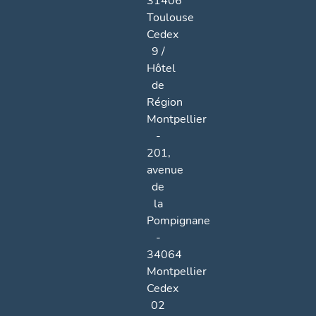
31406
Toulouse
Cedex
9 /
Hôtel
de
Région
Montpellier
-
201,
avenue
de
la
Pompignane
-
34064
Montpellier
Cedex
02