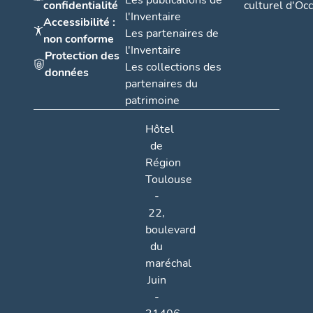
Les publications de
confidentialité
culturel d'Occ
l'Inventaire
Accessibilité :
Les partenaires de
non conforme
l'Inventaire
Protection des
Les collections des
données
partenaires du
patrimoine
Hôtel
de
Région
Toulouse
-
22,
boulevard
du
maréchal
Juin
-