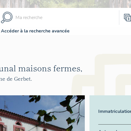
Accéder à la recherche avancée
unal maisons fermes,
me de Gerbet.
Immatriculatio