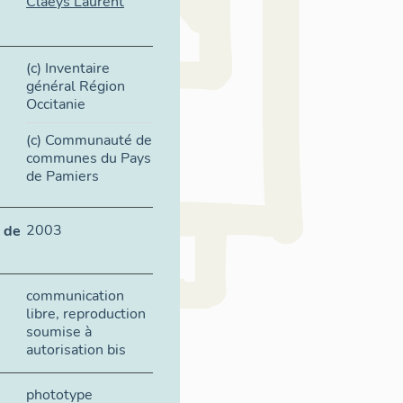
Claeys Laurent
(c) Inventaire
général Région
Occitanie
(c) Communauté de
communes du Pays
de Pamiers
2003
 de
communication
libre, reproduction
soumise à
autorisation bis
phototype