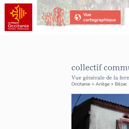
Vue
cartographique
collectif comm
Vue générale de la fer
Occitanie
>
Ariège
>
Bézac