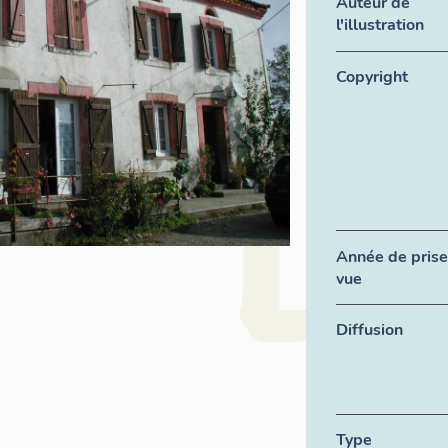
Auteur de
l'illustration
Copyright
Année de prise
vue
Diffusion
Type