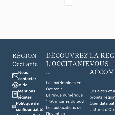
guerre
de
1914-
1918
DÉCOUVREZ
LA RÉG
RÉGION
L'OCCITANIE
VOUS
Occitanie
...
ACCOM
Nous
...
contacter
Les patrimoines en
Aide
Occitanie
Mentions
Les aides et 
La revue numérique
légales
projets régio
"Patrimoines du Sud"
Politique de
Opendata pat
Les publications de
confidentialité
culturel d'Occ
l'Inventaire