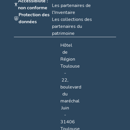
Accessibilité :
Les partenaires de
non conforme
l'Inventaire
Protection des
Les collections des
données
partenaires du
patrimoine
Hôtel
de
Région
Toulouse
-
22,
boulevard
du
maréchal
Juin
-
31406
Toulouse