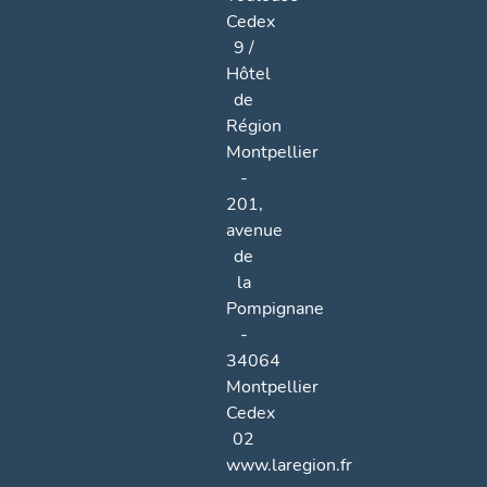
Cedex
9 /
Hôtel
de
Région
Montpellier
-
201,
avenue
de
la
Pompignane
-
34064
Montpellier
Cedex
02
www.laregion.fr