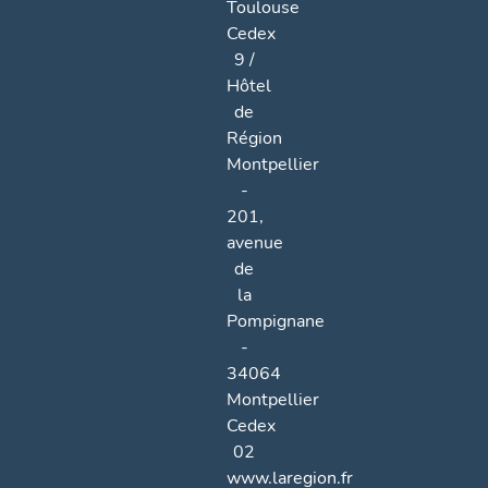
Toulouse
Cedex
9 /
Hôtel
de
Région
Montpellier
-
201,
avenue
de
la
Pompignane
-
34064
Montpellier
Cedex
02
www.laregion.fr