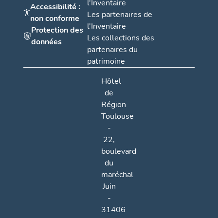
l'Inventaire
Accessibilité :
Les partenaires de
non conforme
l'Inventaire
Protection des
Les collections des
données
partenaires du
patrimoine
Hôtel
de
Région
Toulouse
-
22,
boulevard
du
maréchal
Juin
-
31406