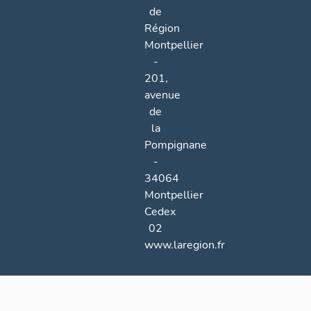
de
Région
Montpellier
-
201,
avenue
de
la
Pompignane
-
34064
Montpellier
Cedex
02
www.laregion.fr