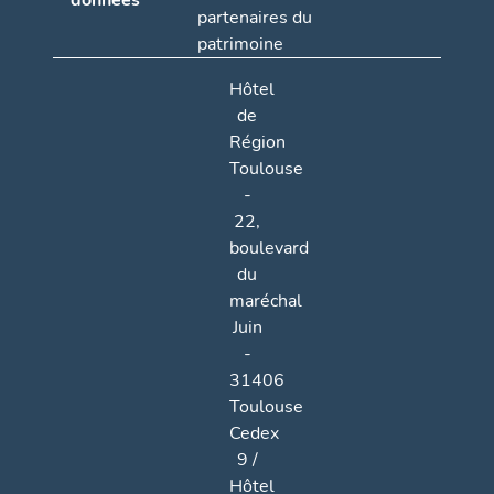
données
partenaires du
patrimoine
Hôtel
de
Région
Toulouse
-
22,
boulevard
du
maréchal
Juin
-
31406
Toulouse
Cedex
9 /
Hôtel