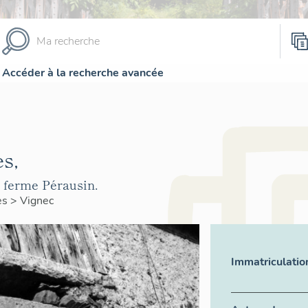
Accéder à la recherche avancée
s,
a ferme Pérausin.
es
>
Vignec
Immatriculatio