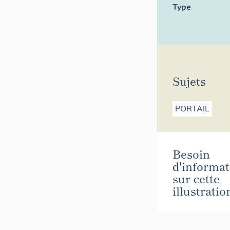
Type
Sujets
PORTAIL
Besoin
d'informat
sur cette
illustratio