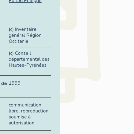
Poitou Philippe
(c) Inventaire
général Région
Occitanie
(c) Conseil
départemental des
Hautes-Pyrénées
1999
 de
communication
libre, reproduction
soumise à
autorisation