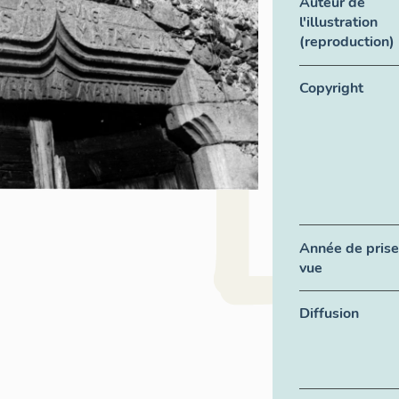
Auteur de
l'illustration
(reproduction)
Copyright
Année de prise
vue
Diffusion