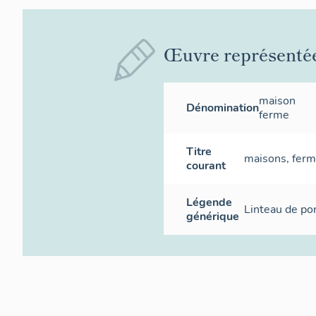
Œuvre représenté
maison
Dénomination
ferme
Titre
maisons, fer
courant
Légende
Linteau de por
générique