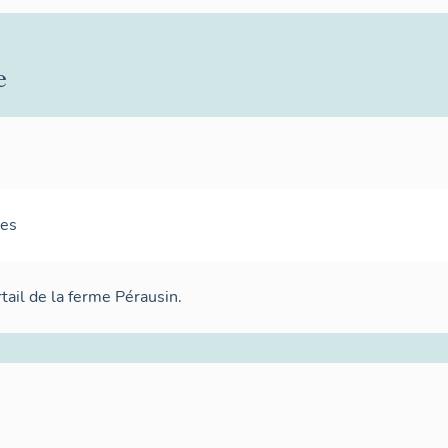
e
mes
tail de la ferme Pérausin.