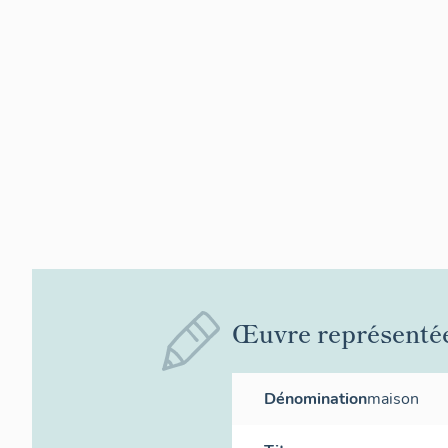
Œuvre représenté
Dénomination
maison