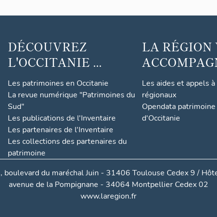
DÉCOUVREZ
LA RÉGION
L'OCCITANIE ...
ACCOMPAGNE
Les patrimoines en Occitanie
Les aides et appels à
La revue numérique "Patrimoines du
régionaux
Sud"
Opendata patrimoine 
Les publications de l'Inventaire
d'Occitanie
Les partenaires de l'Inventaire
Les collections des partenaires du
patrimoine
, boulevard du maréchal Juin - 31406 Toulouse Cedex 9 / Hôte
avenue de la Pompignane - 34064 Montpellier Cedex 02
www.laregion.fr