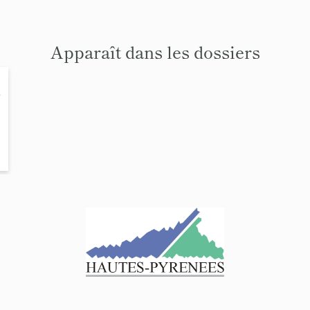
Apparaît dans les dossiers
,
ues