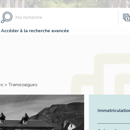
Accéder à la recherche avancée
es
>
Tramezaïgues
Immatriculatio