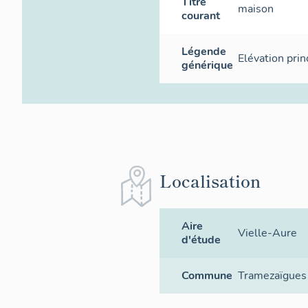
Titre
maison
courant
Légende
Elévation prin
générique
Localisation
Aire
Vielle-Aure
d'étude
Commune
Tramezaïgues