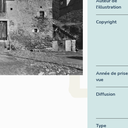
Auteur de
l'illustration
Copyright
Année de prise
vue
Diffusion
Type