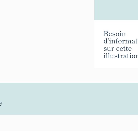
Besoin
d'informat
sur cette
illustratio
e