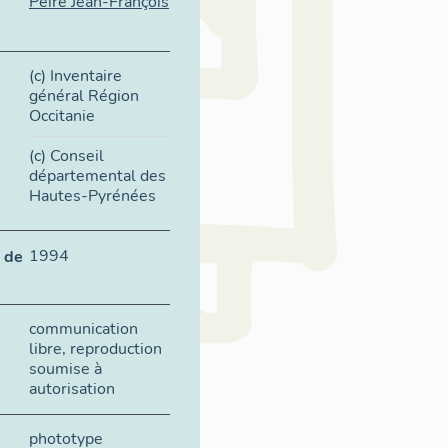
Peiré Jean-François
(c) Inventaire
général Région
Occitanie
(c) Conseil
départemental des
Hautes-Pyrénées
1994
 de
communication
libre, reproduction
soumise à
autorisation
phototype