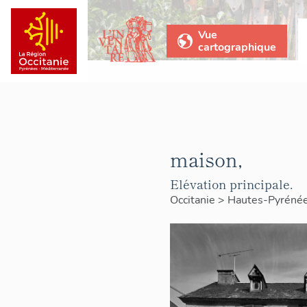
Vue
cartographique
maison,
Elévation principale.
Occitanie
>
Hautes-Pyréné