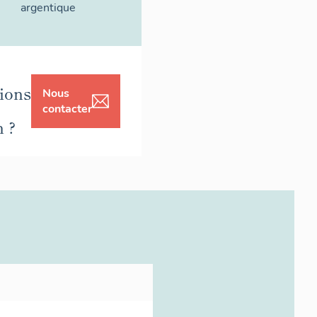
argentique
ions
Nous
contacter
n ?