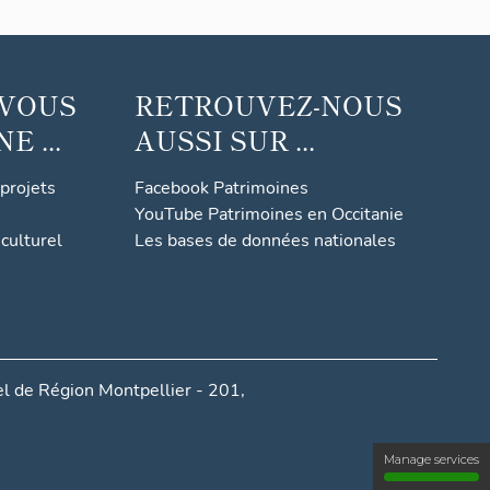
 VOUS
RETROUVEZ-NOUS
 ...
AUSSI SUR ...
 projets
Facebook Patrimoines
YouTube Patrimoines en Occitanie
culturel
Les bases de données nationales
l de Région Montpellier - 201,
Manage services