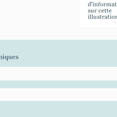
d'informat
sur cette
illustratio
niques