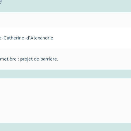
e
te-Catherine-d'Alexandrie
metière : projet de barrière.