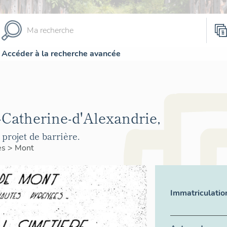
Accéder à la recherche avancée
-Catherine-d'Alexandrie,
projet de barrière.
es
>
Mont
Immatriculatio