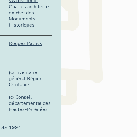
Waldschmidt
Charles architecte
en chef des
Monuments
Historiques.
Roques Patrick
(c) Inventaire
général Région
Occitanie
(c) Conseil
départemental des
Hautes-Pyrénées
1994
 de