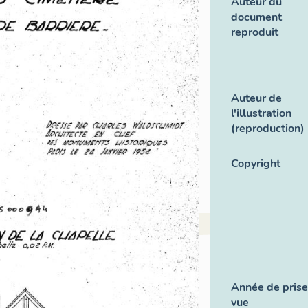
Auteur du
document
reproduit
Auteur de
l'illustration
(reproduction)
Copyright
Année de prise
vue