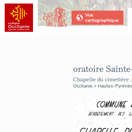
Vue
cartographique
oratoire Sainte
Chapelle du cimetière : 
Occitanie
>
Hautes-Pyréné