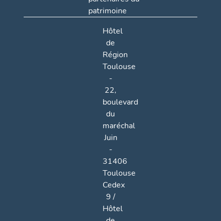
patrimoine
Hôtel
de
Région
Toulouse
-
22,
boulevard
du
maréchal
Juin
-
31406
Toulouse
Cedex
9 /
Hôtel
de