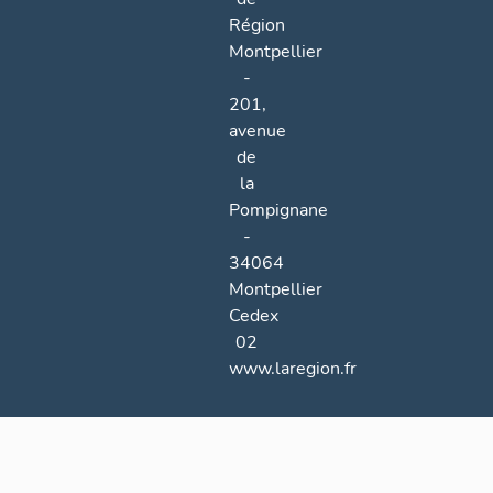
Région
Montpellier
-
201,
avenue
de
la
Pompignane
-
34064
Montpellier
Cedex
02
www.laregion.fr