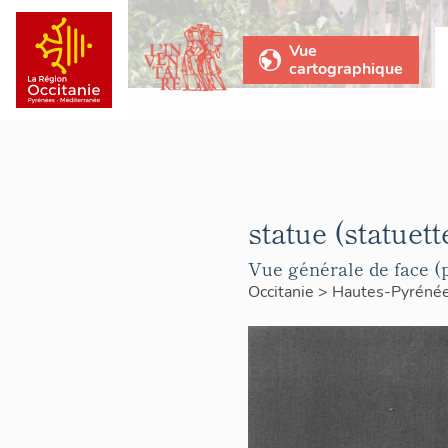
Vue
cartographique
statue (statuett
Vue générale de face (p
Occitanie
>
Hautes-Pyréné