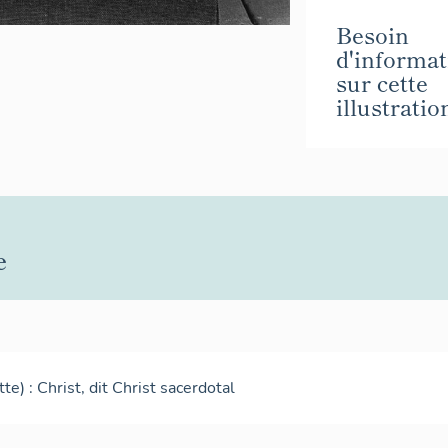
Besoin
d'informat
sur cette
illustratio
e
te) : Christ, dit Christ sacerdotal