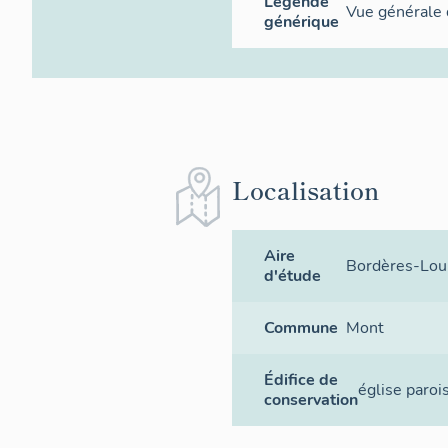
Légende
Vue générale 
générique
Localisation
Aire
Bordères-Lou
d'étude
Commune
Mont
Édifice de
église paroi
conservation