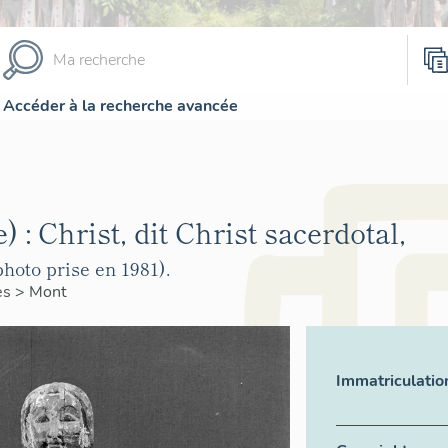
Accéder à la recherche avancée
e) : Christ, dit Christ sacerdotal,
hoto prise en 1981).
es
>
Mont
Immatriculatio