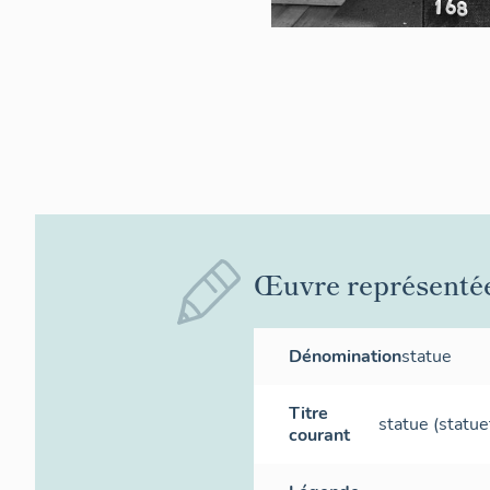
Œuvre représenté
Dénomination
statue
Titre
statue (statuet
courant