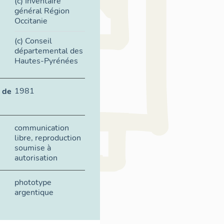
(c) Inventaire
général Région
Occitanie
(c) Conseil
départemental des
Hautes-Pyrénées
1981
 de
communication
libre, reproduction
soumise à
autorisation
phototype
argentique