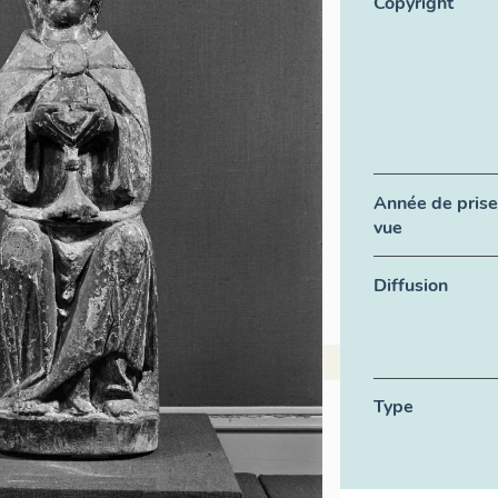
Copyright
Année de prise
vue
Diffusion
Type